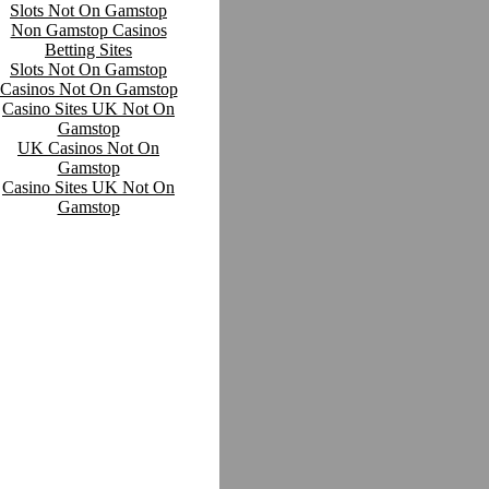
Slots Not On Gamstop
Non Gamstop Casinos
Betting Sites
Slots Not On Gamstop
Casinos Not On Gamstop
Casino Sites UK Not On
Gamstop
UK Casinos Not On
Gamstop
Casino Sites UK Not On
Gamstop