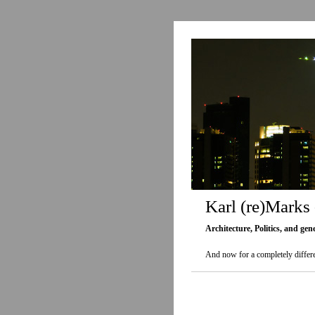
Karl (re)Marks
Architecture, Politics, and gen
And now for a completely differe