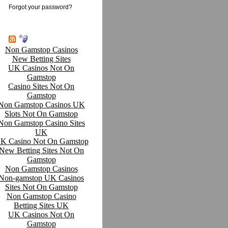
Forgot your password?
Non Gamstop Casinos
New Betting Sites
UK Casinos Not On
Gamstop
Casino Sites Not On
Gamstop
Non Gamstop Casinos UK
Slots Not On Gamstop
Non Gamstop Casino Sites
UK
K Casino Not On Gamstop
New Betting Sites Not On
Gamstop
Non Gamstop Casinos
Non-gamstop UK Casinos
Sites Not On Gamstop
Non Gamstop Casino
Betting Sites UK
UK Casinos Not On
Gamstop