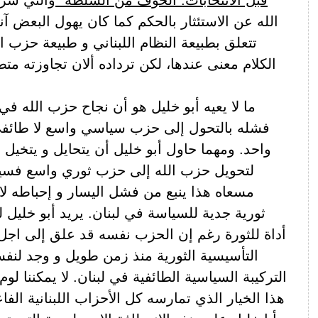
الله عن الاستئثار بالحكم كما كان يهول البعض آن
تتعلق بطبيعة النظام اللبناني و طبيعة حزب ا
الكلام معنى عندها، لكن ترداده ألان تجاوزته مت
ما لا يعيه أبو خليل هو أن نجاح حزب الله في
فشله بالتحول إلى حزب سياسي واسع لا طائف
واحد. ومهما حاول أبو خليل أن يتحايل و يتخيل و
لتحويل حزب الله إلى حزب ثوري واسع فس
مسعاه هذا ينبع من فشل اليسار و إحباطه لا
ثورية جدية للسياسة في لبنان. يريد أبو خليل 
أداة للثورة رغم إن الحزب نفسه قد علق إلى اجل
التأسيسية الثورية منذ زمن طويل و وجد لنفس
التركيبة السياسية الطائفية في لبنان. لا يمكننا لو
هذا الخيار الذي تمارسه كل الأحزاب اللبنانية الفاع