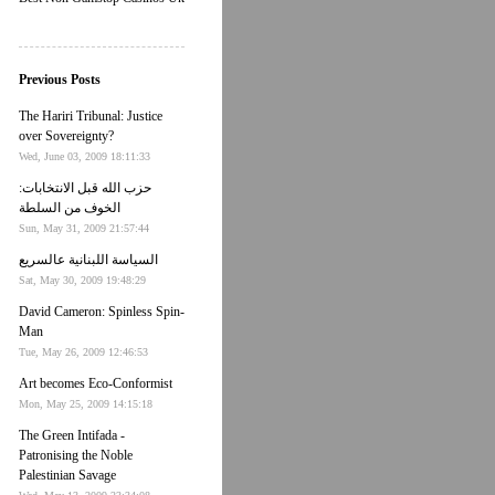
Previous Posts
The Hariri Tribunal: Justice
over Sovereignty?
Wed, June 03, 2009 18:11:33
حزب الله قبل الانتخابات:
الخوف من السلطة
Sun, May 31, 2009 21:57:44
السياسة اللبنانية عالسريع
Sat, May 30, 2009 19:48:29
David Cameron: Spinless Spin-
Man
Tue, May 26, 2009 12:46:53
Art becomes Eco-Conformist
Mon, May 25, 2009 14:15:18
The Green Intifada -
Patronising the Noble
Palestinian Savage