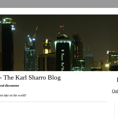
 - The Karl Sharro Blog
eral discontent
Onl
nt take on the world!