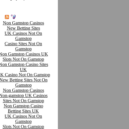
Non Gamstop Casinos
New Betting Sites
UK Casinos Not On
Gamstop
Casino Sites Not On
Gamstop
Non Gamstop Casinos UK
Slots Not On Gamstop
Non Gamstop Casino Sites
UK
K Casino Not On Gamstop
New Betting Sites Not On
Gamstop
Non Gamstop Casinos
Non-gamstop UK Casinos
Sites Not On Gamstop
Non Gamstop Casino
Betting Sites UK
UK Casinos Not On
Gamstop
Slots Not On Gamstop