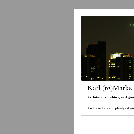
Karl (re)Marks
Architecture, Politics, and gen
And now for a completely differe