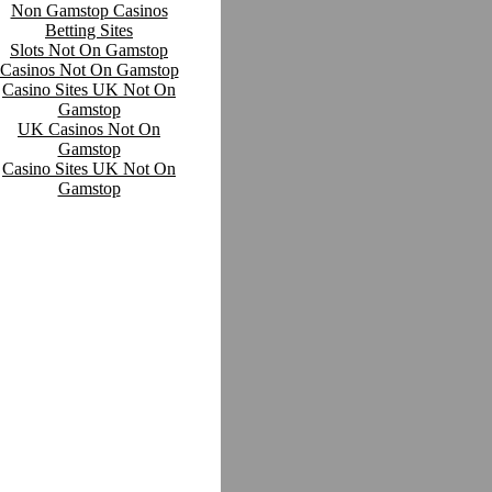
Non Gamstop Casinos
Betting Sites
Slots Not On Gamstop
Casinos Not On Gamstop
Casino Sites UK Not On
Gamstop
UK Casinos Not On
Gamstop
Casino Sites UK Not On
Gamstop