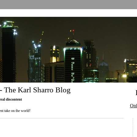
 - The Karl Sharro Blog
eral discontent
Onl
nt take on the world!