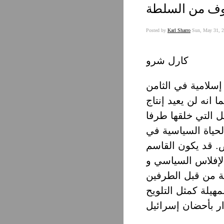
خوف من السلطة
Posted by
Karl Sharro
Sun, May 31, 2
كارل شرو
سلامية في الثامن
 انه لن يعيد إنتاج
ل التي خلقها طرفا
الحياة السياسية في
ض. قد يكون القاسم
الإفلاس السياسي و
ية من قبل الطرفين
هيلة كمثل التلويح